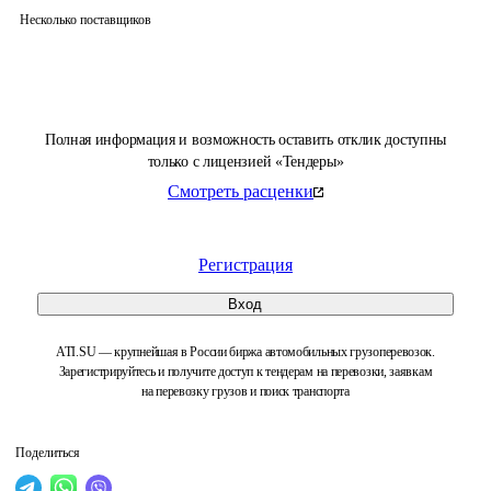
Несколько поставщиков
Полная информация и возможность оставить отклик доступны
только с лицензией «Тендеры»
Смотреть расценки
Регистрация
Вход
ATI.SU — крупнейшая в России биржа автомобильных грузоперевозок.
Зарегистрируйтесь и получите доступ к тендерам на перевозки, заявкам
на перевозку грузов и поиск транспорта
Поделиться