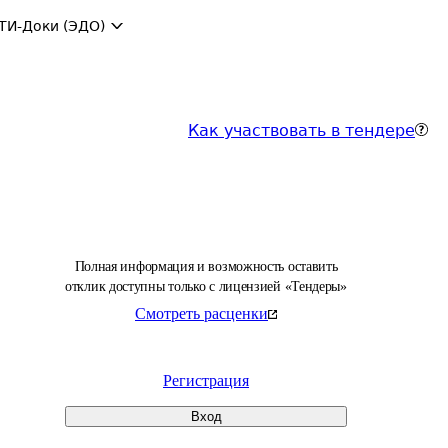
ТИ-Доки (ЭДО)
Как участвовать в тендере
Полная информация и возможность оставить
отклик доступны только с лицензией «Тендеры»
Смотреть расценки
Регистрация
Вход