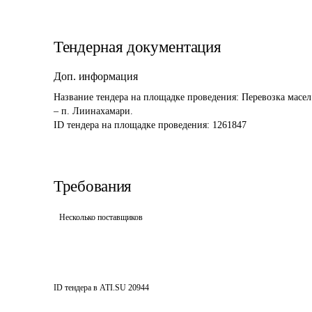
Тендерная документация
Доп. информация
Название тендера на площадке проведения: 
Перевозка масел
– п. Лиинахамари.
ID тендера на площадке проведения: 
1261847
Требования
Несколько поставщиков
ID тендера в ATI.SU
20944