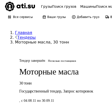
Грузы
Поиск грузов
Машины
Поиск м
Все сервисы
Ваши грузы
Добавить груз
Главная
Тендеры
Моторные масла, 30 тонн
Тендер завершён
Несколько поставщиков
Моторные масла
30
тонн
Государственный тендер
,
Запрос котировок
,
с 04.08.11 по 30.09.11