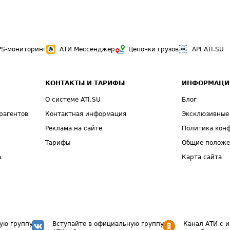
PS-мониторинг
АТИ Мессенджер
Цепочки грузов
API ATI.SU
КОНТАКТЫ И ТАРИФЫ
ИНФОРМАЦИ
О системе ATI.SU
Блог
рагентов
Контактная информация
Эксклюзивные
Реклама на сайте
Политика кон
Тарифы
Общие полож
а
Карта сайта
ую группу
Вступайте в официальную группу
Канал АТИ с 