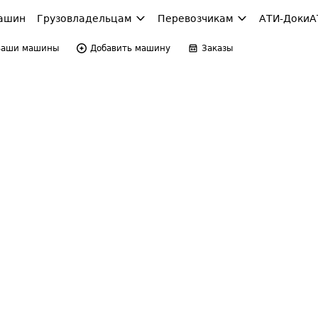
ашин
Грузовладельцам
Перевозчикам
АТИ-Доки
А
Ваши машины
Добавить машину
Заказы