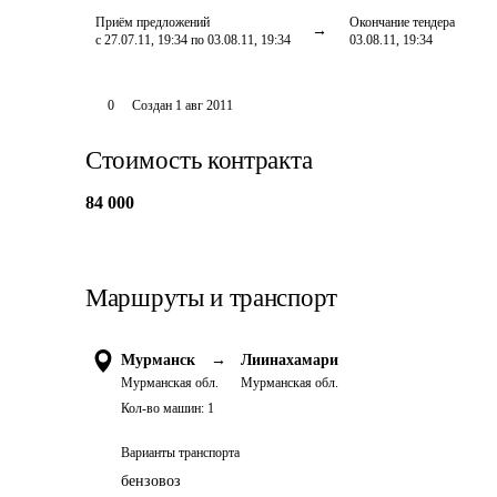
Приём предложений
Окончание тендера
с 27.07.11, 19:34 по 03.08.11, 19:34
03.08.11, 19:34
0
Создан
1 авг 2011
Стоимость контракта
84 000
Маршруты и транспорт
Мурманск
→
Лиинахамари
Мурманская обл.
Мурманская обл.
Кол-во машин:
1
Варианты транспорта
бензовоз