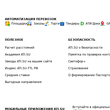
АВТОМАТИЗАЦИЯ ПЕРЕВОЗОК
Площадки
Заказы
Торги
Тендеры
АТИ-Доки
G
ПОЛЕЗНОЕ
БЕЗОПАСНОСТЬ
Расчет расстояний
ATI.SU о безопасности
Академия ATI.SU
Памятка по проверке конт
Звезды ATI.SU на вашем сайте
Светофор+
Индекс ATI.SU FTL РФ
Страхование
Средние ставки
О формировании Паспорт
Выгодные направления
Вступайте в официальн
МОБИЛЬНЫЕ ПРИЛОЖЕНИЯ ATI.SU