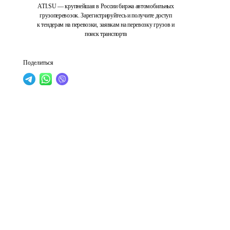
ATI.SU — крупнейшая в России биржа автомобильных
грузоперевозок. Зарегистрируйтесь и получите доступ
к тендерам на перевозки, заявкам на перевозку грузов и
поиск транспорта
Поделиться