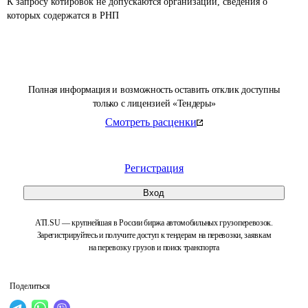
К запросу котировок не допускаются организации, сведения о 
которых содержатся в РНП 
Полная информация и возможность оставить отклик доступны
только с лицензией «Тендеры»
Смотреть расценки
Регистрация
Вход
ATI.SU — крупнейшая в России биржа автомобильных грузоперевозок.
Зарегистрируйтесь и получите доступ к тендерам на перевозки, заявкам
на перевозку грузов и поиск транспорта
Поделиться