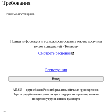
Требования
Несколько поставщиков
Полная информация и возможность оставить отклик доступны
только с лицензией «Тендеры»
Смотреть расценки
Регистрация
Вход
ATI.SU — крупнейшая в России биржа автомобильных грузоперевозок.
Зарегистрируйтесь и получите доступ к тендерам на перевозки, заявкам
на перевозку грузов и поиск транспорта