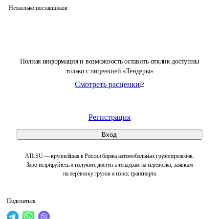
Несколько поставщиков
Полная информация и возможность оставить отклик доступны
только с лицензией «Тендеры»
Смотреть расценки
Регистрация
Вход
ATI.SU — крупнейшая в России биржа автомобильных грузоперевозок.
Зарегистрируйтесь и получите доступ к тендерам на перевозки, заявкам
на перевозку грузов и поиск транспорта
Поделиться