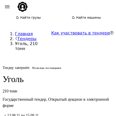
Найти грузы
Найти машины
Как участвовать в тендере
Главная
Тендеры
Уголь, 210
тонн
Тендер завершён
Несколько поставщиков
Уголь
210
тонн
Государственный тендер
,
Открытый аукцион в электронной
форме
,
с 13.08.11 по 15.09.11