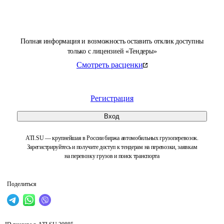
Полная информация и возможность оставить отклик доступны
только с лицензией «Тендеры»
Смотреть расценки
Регистрация
Вход
ATI.SU — крупнейшая в России биржа автомобильных грузоперевозок.
Зарегистрируйтесь и получите доступ к тендерам на перевозки, заявкам
на перевозку грузов и поиск транспорта
Поделиться