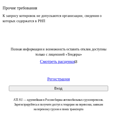
Прочие требования
К запросу котировок не допускаются организации, сведения о 
которых содержатся в РНП 
Полная информация и возможность оставить отклик доступны
только с лицензией «Тендеры»
Смотреть расценки
Регистрация
Вход
ATI.SU — крупнейшая в России биржа автомобильных грузоперевозок.
Зарегистрируйтесь и получите доступ к тендерам на перевозки, заявкам
на перевозку грузов и поиск транспорта