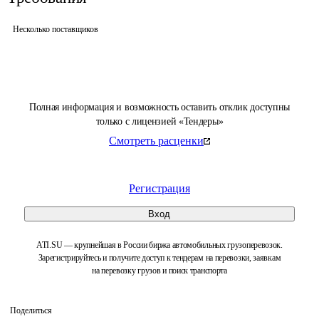
Несколько поставщиков
Полная информация и возможность оставить отклик доступны
только с лицензией «Тендеры»
Смотреть расценки
Регистрация
Вход
ATI.SU — крупнейшая в России биржа автомобильных грузоперевозок.
Зарегистрируйтесь и получите доступ к тендерам на перевозки, заявкам
на перевозку грузов и поиск транспорта
Поделиться