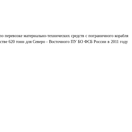
по перевозке материально-технических средств с пограничного корабля 
естве 620 тонн для Северо - Восточного ПУ БО ФСБ России в 2011 году