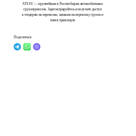
ATI.SU — крупнейшая в России биржа автомобильных
грузоперевозок. Зарегистрируйтесь и получите доступ
к тендерам на перевозки, заявкам на перевозку грузов и
поиск транспорта
Поделиться