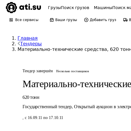
Грузы
Поиск грузов
Машины
Поиск м
Все сервисы
Ваши грузы
Добавить груз
Главная
Тендеры
Материально-технические средства, 620 тон
Тендер завершён
Несколько поставщиков
Материально-технические
620
тонн
Государственный тендер
,
Открытый аукцион в элект
,
с 16.09.11 по 17.10.11