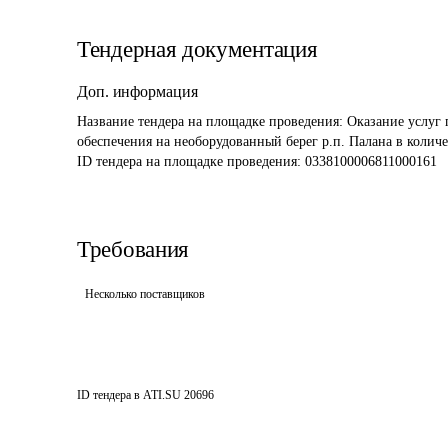
Тендерная документация
Доп. информация
Название тендера на площадке проведения: 
Оказание услуг 
обеспечения на необорудованный берег р.п. Палана в колич
ID тендера на площадке проведения: 
0338100006811000161
Требования
Несколько поставщиков
ID тендера в ATI.SU
20696