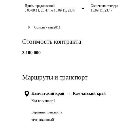
Приём предложений
Окончание тендера
с 06.09.11, 23:47 по 15.09.11, 23:47
15.09.11, 23:47
0
Создан
7 сен 2011
Стоимость контракта
3 100 000
Маршруты и транспорт
Камчатский край
→
Камчатский край
Кол-во машин:
1
Варианты транспорта
тентованный