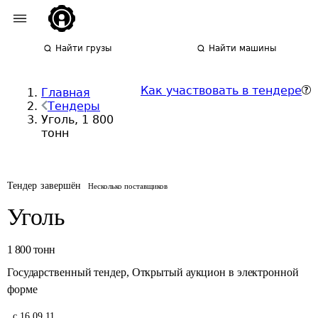
Найти грузы
Найти машины
Как участвовать в тендере
Главная
Тендеры
Уголь, 1 800
тонн
Тендер завершён
Несколько поставщиков
Уголь
1 800
тонн
Государственный тендер
,
Открытый аукцион в электронной
форме
,
с 16.09.11