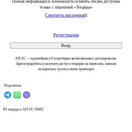
Полная информация и возможность оставить отклик доступны
только с лицензией «Тендеры»
Смотреть расценки
Регистрация
Вход
ATI.SU — крупнейшая в России биржа автомобильных грузоперевозок.
Зарегистрируйтесь и получите доступ к тендерам на перевозки, заявкам
на перевозку грузов и поиск транспорта
Поделиться
ID тендера в ATI.SU
20692