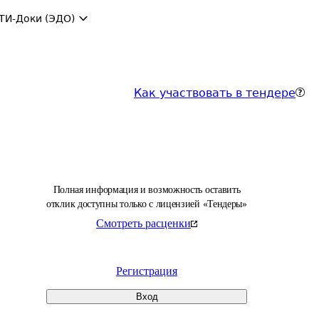
ТИ-Доки (ЭДО)
Как участвовать в тендере
Полная информация и возможность оставить
отклик доступны только с лицензией «Тендеры»
Смотреть расценки
Регистрация
Вход