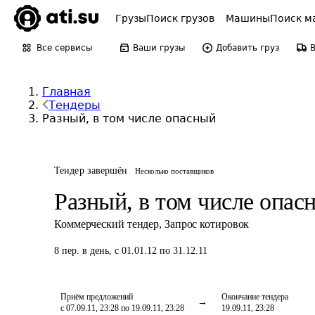
Грузы
Поиск грузов
Машины
Поиск м
Все сервисы
Ваши грузы
Добавить груз
Главная
Тендеры
Разный, в том числе опасный
Тендер завершён
Несколько поставщиков
Разный, в том числе опас
Коммерческий тендер
,
Запрос котировок
8
пер.
в день
,
с 01.01.12 по 31.12.11
Приём предложений
Окончание тендера
с 07.09.11, 23:28 по 19.09.11, 23:28
19.09.11, 23:28