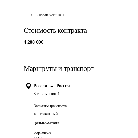
0
Создан
8 сен 2011
Стоимость контракта
4 200 000
Маршруты и транспорт
Россия
→
Россия
Кол-во машин:
1
Варианты транспорта
тентованный
цельнометалл.
бортовой