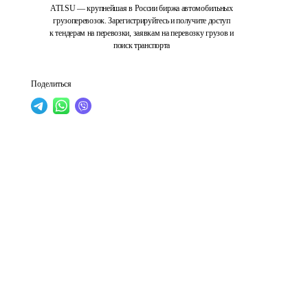
ATI.SU — крупнейшая в России биржа автомобильных
грузоперевозок. Зарегистрируйтесь и получите доступ
к тендерам на перевозки, заявкам на перевозку грузов и
поиск транспорта
Поделиться