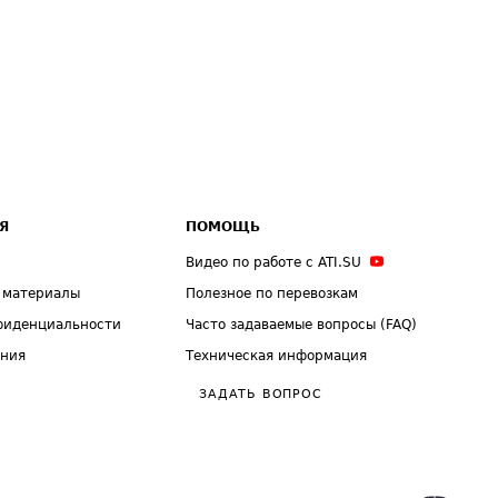
Я
ПОМОЩЬ
Видео по работе с ATI.SU
 материалы
Полезное по перевозкам
фиденциальности
Часто задаваемые вопросы (FAQ)
ения
Техническая информация
ЗАДАТЬ ВОПРОС