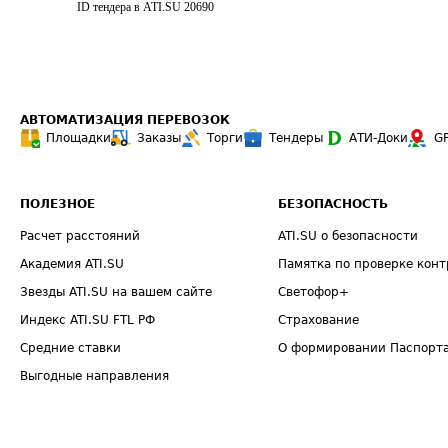
ID тендера в ATI.SU
20690
АВТОМАТИЗАЦИЯ ПЕРЕВОЗОК
Площадки
Заказы
Торги
Тендеры
АТИ-Доки
G
ПОЛЕЗНОЕ
БЕЗОПАСНОСТЬ
Расчет расстояний
ATI.SU о безопасности
Академия ATI.SU
Памятка по проверке конт
Звезды ATI.SU на вашем сайте
Светофор+
Индекс ATI.SU FTL РФ
Страхование
Средние ставки
О формировании Паспорт
Выгодные направления