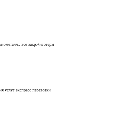
нометалл., все закр.+изотерм
ия услуг экспресс перевозки