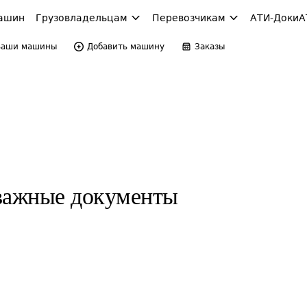
ашин
Грузовладельцам
Перевозчикам
АТИ-Доки
А
Ваши машины
Добавить машину
Заказы
,важные документы