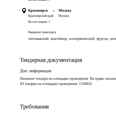
Красноярск
→
Москва
Красноярский край
Москва
Кол-во машин:
1
Варианты транспорта
тентованный, контейнер, изотермический, фургон, цель
Тендерная документация
Доп. информация
Название тендера на площадке проведения: 
На право оказан
ID тендера на площадке проведения: 
1536824
Требования