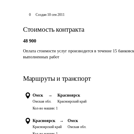
0
Создан
10 сен 2011
Стоимость контракта
48 900
Оплата стоимости услуг производится в течение 15 банковск
выполненных работ
Маршруты и транспорт
Омск
→
Красноярск
Омская обл.
Красноярский край
Кол-во машин:
1
Красноярск
→
Омск
Красноярский край
Омская обл.
Кол-во машин:
1