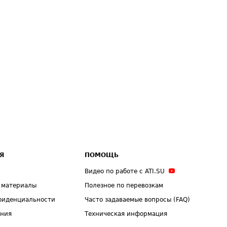
Я
ПОМОЩЬ
Видео по работе с ATI.SU
 материалы
Полезное по перевозкам
фиденциальности
Часто задаваемые вопросы (FAQ)
ения
Техническая информация