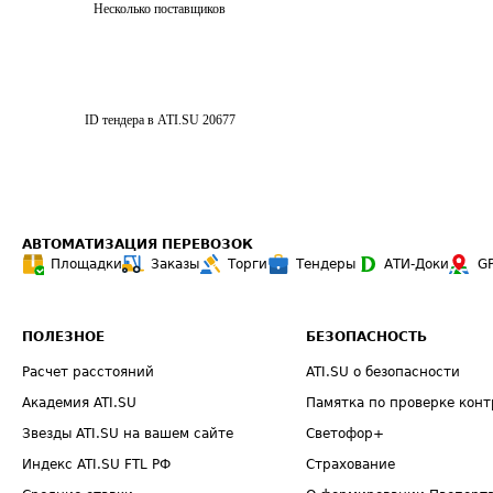
Несколько поставщиков
ID тендера в ATI.SU
20677
АВТОМАТИЗАЦИЯ ПЕРЕВОЗОК
Площадки
Заказы
Торги
Тендеры
АТИ-Доки
G
ПОЛЕЗНОЕ
БЕЗОПАСНОСТЬ
Расчет расстояний
ATI.SU о безопасности
Академия ATI.SU
Памятка по проверке конт
Звезды ATI.SU на вашем сайте
Светофор+
Индекс ATI.SU FTL РФ
Страхование