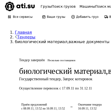
Грузы
Поиск грузов
Машины
Поиск м
Все сервисы
Ваши грузы
Добавить груз
Главная
Тендеры
биологический материал,важные документы
Тендер завершён
Несколько поставщиков
биологический материал
Государственный тендер
,
Запрос котировок
Осуществление перевозок
с 17.09.11 по 31.12.11
Приём предложений
Окончание тендера
с 08.09.11, 13:52 по 16.09.11, 13:52
16.09.11, 13:52