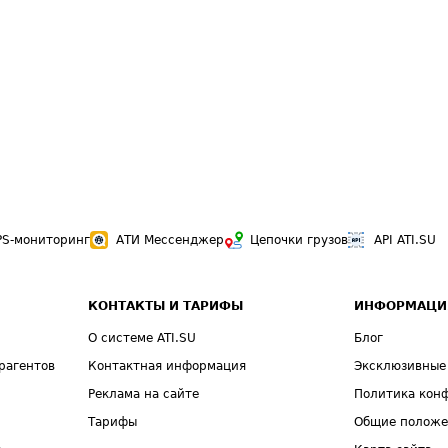
PS-мониторинг
АТИ Мессенджер
Цепочки грузов
API ATI.SU
КОНТАКТЫ И ТАРИФЫ
ИНФОРМАЦИ
О системе ATI.SU
Блог
рагентов
Контактная информация
Эксклюзивные
Реклама на сайте
Политика кон
Тарифы
Общие полож