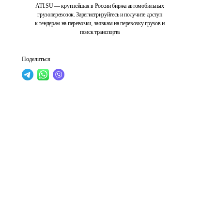
ATI.SU — крупнейшая в России биржа автомобильных
грузоперевозок. Зарегистрируйтесь и получите доступ
к тендерам на перевозки, заявкам на перевозку грузов и
поиск транспорта
Поделиться