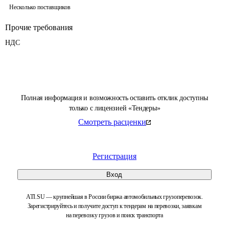
Несколько поставщиков
Прочие требования
НДС
Полная информация и возможность оставить отклик доступны
только с лицензией «Тендеры»
Смотреть расценки
Регистрация
Вход
ATI.SU — крупнейшая в России биржа автомобильных грузоперевозок.
Зарегистрируйтесь и получите доступ к тендерам на перевозки, заявкам
на перевозку грузов и поиск транспорта