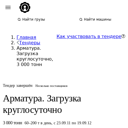
Найти грузы
Найти машины
Как участвовать в тендере
Главная
Тендеры
Арматура.
Загрузка
круглосуточно,
3 000 тонн
Тендер завершён
Несколько поставщиков
Арматура. Загрузка
круглосуточно
3 000
тонн
60
–
200
т
в день
,
с 23.09.11 по 19.09.12