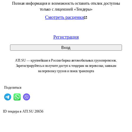
Полная информация и возможность оставить отклик доступны
только с лицензией «Тендеры»
Смотреть расценки
Регистрация
Вход
ATI.SU — крупнейшая в России биржа автомобильных грузоперевозок.
Зарегистрируйтесь и получите доступ к тендерам на перевозки, заявкам
на перевозку грузов и поиск транспорта
Поделиться
ID тендера в ATI.SU
20656