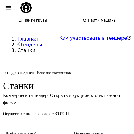
Найти грузы
Найти машины
Как участвовать в тендере
Главная
Тендеры
Станки
Тендер завершён
Несколько поставщиков
Станки
Коммерческий тендер
,
Открытый аукцион в электронной
форме
Осуществление перевозок
с 30.09.11
Приём предложений
Окончание тендера