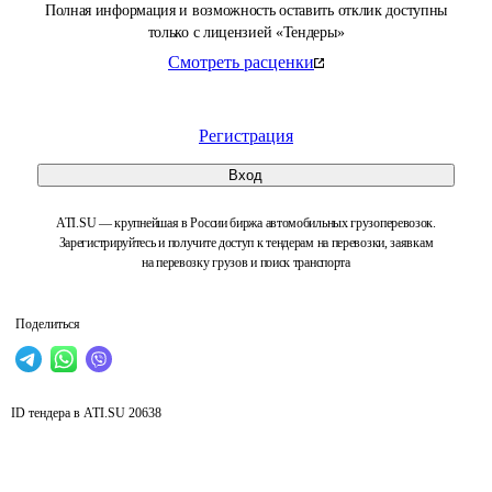
Полная информация и возможность оставить отклик доступны
только с лицензией «Тендеры»
Смотреть расценки
Регистрация
Вход
ATI.SU — крупнейшая в России биржа автомобильных грузоперевозок.
Зарегистрируйтесь и получите доступ к тендерам на перевозки, заявкам
на перевозку грузов и поиск транспорта
Поделиться
ID тендера в ATI.SU
20638