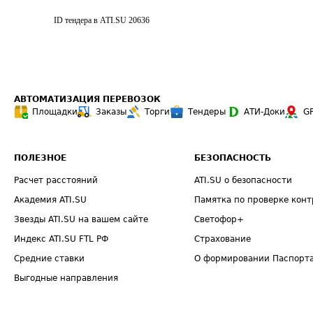
ID тендера в ATI.SU
20636
АВТОМАТИЗАЦИЯ ПЕРЕВОЗОК
Площадки
Заказы
Торги
Тендеры
АТИ-Доки
G
ПОЛЕЗНОЕ
БЕЗОПАСНОСТЬ
Расчет расстояний
ATI.SU о безопасности
Академия ATI.SU
Памятка по проверке конт
Звезды ATI.SU на вашем сайте
Светофор+
Индекс ATI.SU FTL РФ
Страхование
Средние ставки
О формировании Паспорт
Выгодные направления