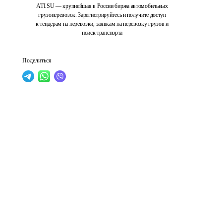
ATI.SU — крупнейшая в России биржа автомобильных
грузоперевозок. Зарегистрируйтесь и получите доступ
к тендерам на перевозки, заявкам на перевозку грузов и
поиск транспорта
Поделиться