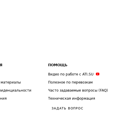
Я
ПОМОЩЬ
Видео по работе с ATI.SU
 материалы
Полезное по перевозкам
фиденциальности
Часто задаваемые вопросы (FAQ)
ения
Техническая информация
ЗАДАТЬ ВОПРОС