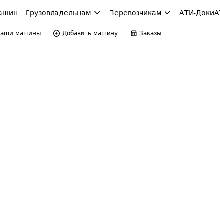
ашин
Грузовладельцам
Перевозчикам
АТИ-Доки
А
Ваши машины
Добавить машину
Заказы