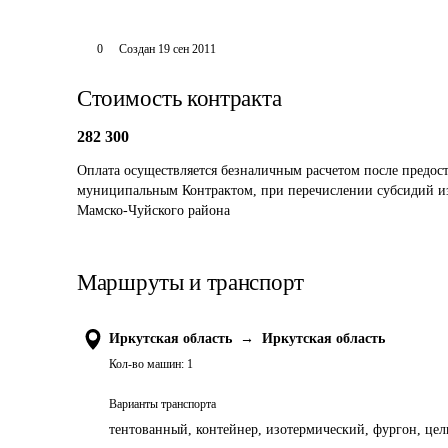
0
Создан
19 сен 2011
Стоимость контракта
282 300
Оплата осуществляется безналичным расчетом после предос
муниципальным Контрактом, при перечислении субсидий из
Мамско-Чуйского района
Маршруты и транспорт
Иркутская область
→
Иркутская область
Кол-во машин:
1
Варианты транспорта
тентованный, контейнер, изотермический, фургон, цель