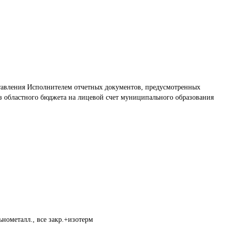
тавления Исполнителем отчетных документов, предусмотренных 
 областного бюджета на лицевой счет муниципального образования 
нометалл., все закр.+изотерм