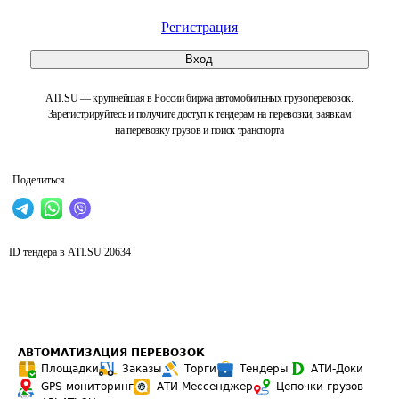
Регистрация
Вход
ATI.SU — крупнейшая в России биржа автомобильных грузоперевозок.
Зарегистрируйтесь и получите доступ к тендерам на перевозки, заявкам
на перевозку грузов и поиск транспорта
Поделиться
ID тендера в ATI.SU
20634
АВТОМАТИЗАЦИЯ ПЕРЕВОЗОК
Площадки
Заказы
Торги
Тендеры
АТИ-Доки
GPS-мониторинг
АТИ Мессенджер
Цепочки грузов