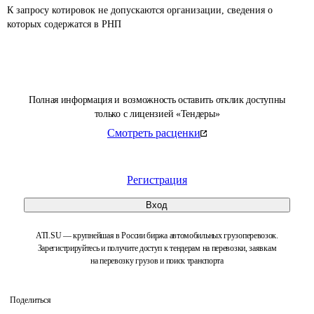
К запросу котировок не допускаются организации, сведения о 
которых содержатся в РНП 
Полная информация и возможность оставить отклик доступны
только с лицензией «Тендеры»
Смотреть расценки
Регистрация
Вход
ATI.SU — крупнейшая в России биржа автомобильных грузоперевозок.
Зарегистрируйтесь и получите доступ к тендерам на перевозки, заявкам
на перевозку грузов и поиск транспорта
Поделиться