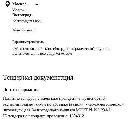
Москва
→
Москва
Волгоград
Волгоградская обл.
Кол-во машин:
1
Варианты транспорта
тентованный, контейнер, изотермический, фургон,
1 м³
цельнометалл., все закр.+изотерм
Тендерная документация
Доп. информация
Название тендера на площадке проведения: 
Транспортно-
экспедиционные услуги по доставке (вывозу) учебно-методической 
литературы для Волгоградского филиала МИИТ № КФ 234/11
ID тендера на площадке проведения: 
1654312