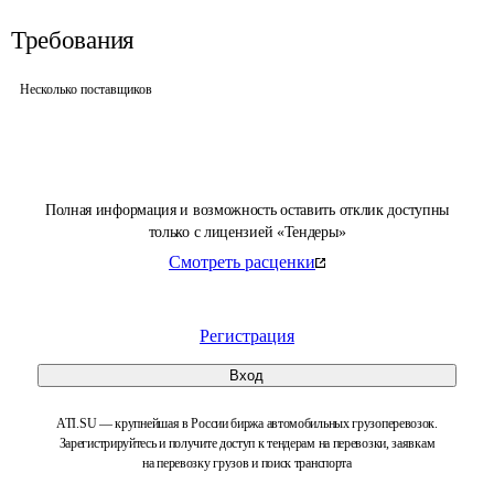
Требования
Несколько поставщиков
Полная информация и возможность оставить отклик доступны
только с лицензией «Тендеры»
Смотреть расценки
Регистрация
Вход
ATI.SU — крупнейшая в России биржа автомобильных грузоперевозок.
Зарегистрируйтесь и получите доступ к тендерам на перевозки, заявкам
на перевозку грузов и поиск транспорта