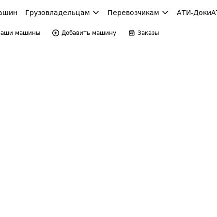
ашин
Грузовладельцам
Перевозчикам
АТИ-Доки
А
Ваши машины
Добавить машину
Заказы