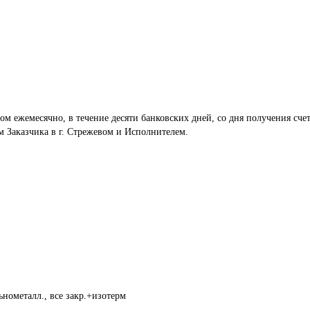
м ежемесячно, в течение десяти банковских дней, со дня получения счет
 Заказчика в г. Стрежевом и Исполнителем.
нометалл., все закр.+изотерм