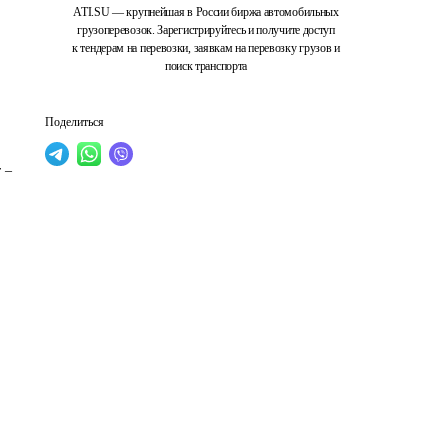
ATI.SU — крупнейшая в России биржа автомобильных
грузоперевозок. Зарегистрируйтесь и получите доступ
к тендерам на перевозки, заявкам на перевозку грузов и
поиск транспорта
Поделиться
 – 