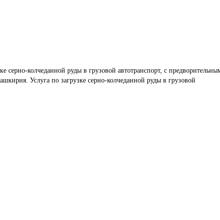
зке серно-колчеданной руды в грузовой автотранспорт, с предворительны
шкирия. Услуга по загрузке серно-колчеданной руды в грузовой 