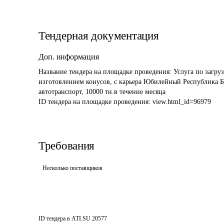
Тендерная документация
Доп. информация
Название тендера на площадке проведения: 
Услуга по загру
изготовлением конусов, с карьера Юбилейный Республика Ба
автотранспорт, 10000 тн.в течение месяца
ID тендера на площадке проведения: 
view.html_id=96979
Требования
Несколько поставщиков
ID тендера в ATI.SU
20577