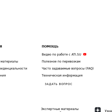
Я
ПОМОЩЬ
Видео по работе с ATI.SU
 материалы
Полезное по перевозкам
фиденциальности
Часто задаваемые вопросы (FAQ)
ения
Техническая информация
ЗАДАТЬ ВОПРОС
Экспертные материалы
Узна