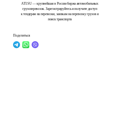
ATI.SU — крупнейшая в России биржа автомобильных
грузоперевозок. Зарегистрируйтесь и получите доступ
к тендерам на перевозки, заявкам на перевозку грузов и
поиск транспорта
Поделиться