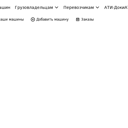
ашин
Грузовладельцам
Перевозчикам
АТИ-Доки
А
Ваши машины
Добавить машину
Заказы