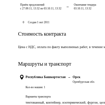
Приём предложений
Окончание тендера
с 27.09.11, 13:32 по 03.10.11, 13:32
03.10.11, 13:32
0
Создан
1 окт 2011
Стоимость контракта
Цена с НДС, оплата по факту выполненых работ, в течение 
Маршруты и транспорт
Республика Башкортостан
→
Орск
Оренбургская обл.
Кол-во машин:
1
Варианты транспорта
тентованный, контейнер, изотермический, фургон, цель