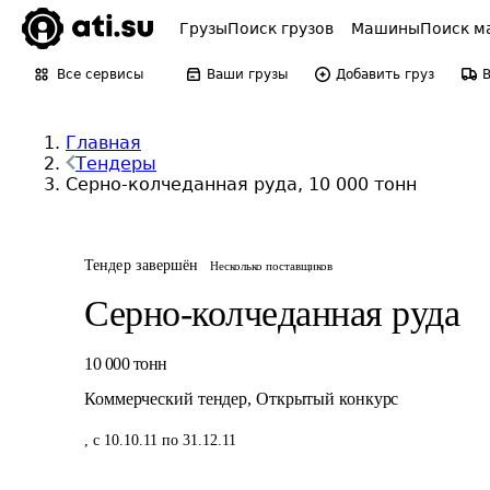
Грузы
Поиск грузов
Машины
Поиск м
Все сервисы
Ваши грузы
Добавить груз
Главная
Тендеры
Серно-колчеданная руда, 10 000 тонн
Тендер завершён
Несколько поставщиков
Серно-колчеданная руда
10 000
тонн
Коммерческий тендер
,
Открытый конкурс
,
с 10.10.11 по 31.12.11