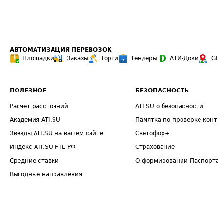
АВТОМАТИЗАЦИЯ ПЕРЕВОЗОК
Площадки
Заказы
Торги
Тендеры
АТИ-Доки
G
ПОЛЕЗНОЕ
БЕЗОПАСНОСТЬ
Расчет расстояний
ATI.SU о безопасности
Академия ATI.SU
Памятка по проверке конт
Звезды ATI.SU на вашем сайте
Светофор+
Индекс ATI.SU FTL РФ
Страхование
Средние ставки
О формировании Паспорт
Выгодные направления