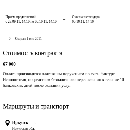
Приём предложений
Окончание тендера
с 28.09.11, 14:10 по 05.10.11, 14:10
05.10.11, 14:10
0
Создан
1 окт 2011
Стоимость контракта
67 000
Оплата производится платежным поручением по счет- фактуре 
Исполнителя, посредством безналичного перечисления в течение 10 
банковских дней после оказания услуг
Маршруты и транспорт
Иркутск
→
Иркутская обл.