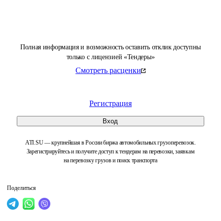
Полная информация и возможность оставить отклик доступны
только с лицензией «Тендеры»
Смотреть расценки
Регистрация
Вход
ATI.SU — крупнейшая в России биржа автомобильных грузоперевозок.
Зарегистрируйтесь и получите доступ к тендерам на перевозки, заявкам
на перевозку грузов и поиск транспорта
Поделиться