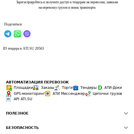
Зарегистрируйтесь и получите доступ к тендерам на перевозки, заявкам
на перевозку грузов и поиск транспорта
Поделиться
ID тендера в ATI.SU
20563
АВТОМАТИЗАЦИЯ ПЕРЕВОЗОК
Площадки
Заказы
Торги
Тендеры
АТИ-Доки
GPS-мониторинг
АТИ Мессенджер
Цепочки грузов
API ATI.SU
ПОЛЕЗНОЕ
Расчет расстояний
БЕЗОПАСНОСТЬ
Академия ATI.SU