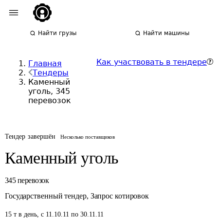
Найти грузы
Найти машины
Как участвовать в тендере
Главная
Тендеры
Каменный
уголь, 345
перевозок
Тендер завершён
Несколько поставщиков
Каменный уголь
345
перевозок
Государственный тендер
,
Запрос котировок
15
т
в день
,
с 11.10.11 по 30.11.11