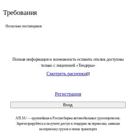
Требования
Несколько поставщиков
Полная информация и возможность оставить отклик доступны
только с лицензией «Тендеры»
Смотреть расценки
Регистрация
Вход
ATI.SU — крупнейшая в России биржа автомобильных грузоперевозок.
Зарегистрируйтесь и получите доступ к тендерам на перевозки, заявкам
на перевозку грузов и поиск транспорта