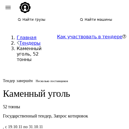
Найти грузы
Найти машины
Как участвовать в тендере
Главная
Тендеры
Каменный
уголь, 52
тонны
Тендер завершён
Несколько поставщиков
Каменный уголь
52
тонны
Государственный тендер
,
Запрос котировок
,
с 19.10.11 по 31.10.11