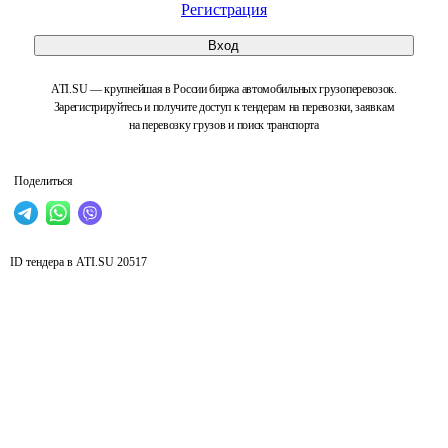
Регистрация
Вход
ATI.SU — крупнейшая в России биржа автомобильных грузоперевозок.
Зарегистрируйтесь и получите доступ к тендерам на перевозки, заявкам
на перевозку грузов и поиск транспорта
Поделиться
ID тендера в ATI.SU
20517