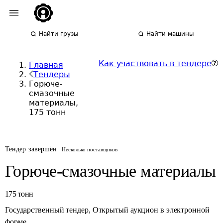
Найти грузы
Найти машины
Как участвовать в тендере
Главная
Тендеры
Горюче-
смазочные
материалы,
175 тонн
Тендер завершён
Несколько поставщиков
Горюче-смазочные материалы
175
тонн
Государственный тендер
,
Открытый аукцион в электронной
форме