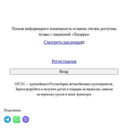
Полная информация и возможность оставить отклик доступны
только с лицензией «Тендеры»
Смотреть расценки
Регистрация
Вход
ATI.SU — крупнейшая в России биржа автомобильных грузоперевозок.
Зарегистрируйтесь и получите доступ к тендерам на перевозки, заявкам
на перевозку грузов и поиск транспорта
Поделиться