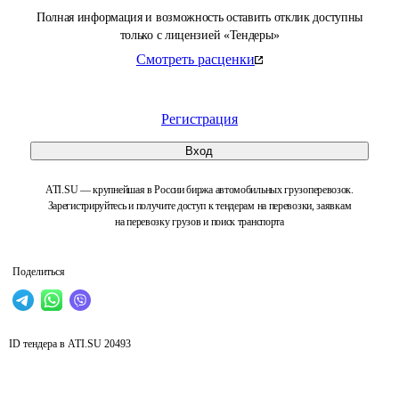
Полная информация и возможность оставить отклик доступны
только с лицензией «Тендеры»
Смотреть расценки
Регистрация
Вход
ATI.SU — крупнейшая в России биржа автомобильных грузоперевозок.
Зарегистрируйтесь и получите доступ к тендерам на перевозки, заявкам
на перевозку грузов и поиск транспорта
Поделиться
ID тендера в ATI.SU
20493