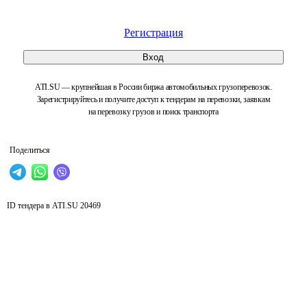
Регистрация
Вход
ATI.SU — крупнейшая в России биржа автомобильных грузоперевозок.
Зарегистрируйтесь и получите доступ к тендерам на перевозки, заявкам
на перевозку грузов и поиск транспорта
Поделиться
ID тендера в ATI.SU
20469