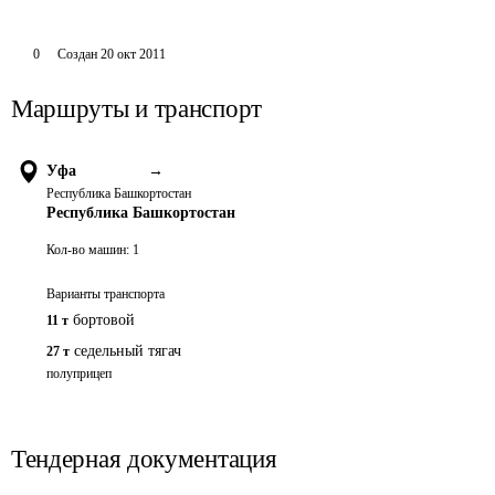
0
Создан
20 окт 2011
Маршруты и транспорт
Уфа
→
Республика Башкортостан
Республика Башкортостан
Кол-во машин:
1
Варианты транспорта
бортовой
11 т
седельный тягач
27 т
полуприцеп
Тендерная документация