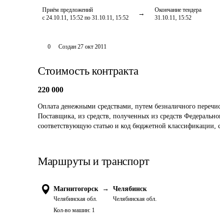
Приём предложений
Окончание тендера
с 24.10.11, 15:52 по 31.10.11, 15:52
31.10.11, 15:52
0
Создан
27 окт 2011
Стоимость контракта
220 000
Оплата денежными средствами, путем безналичного перечисл
Поставщика, из средств, полученных из средств Федерально
соответствующую статью и код бюджетной классификации, 
Маршруты и транспорт
Магнитогорск
→
Челябинск
Челябинская обл.
Челябинская обл.
Кол-во машин:
1