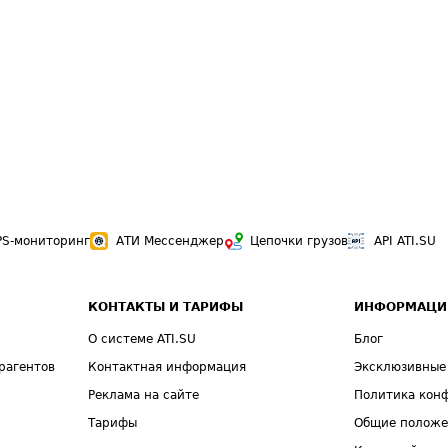
PS-мониторинг
АТИ Мессенджер
Цепочки грузов
API ATI.SU
КОНТАКТЫ И ТАРИФЫ
ИНФОРМАЦИ
О системе ATI.SU
Блог
рагентов
Контактная информация
Эксклюзивные
Реклама на сайте
Политика кон
Тарифы
Общие полож