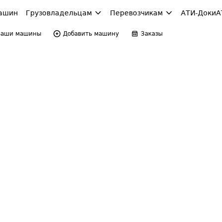
ашин
Грузовладельцам
Перевозчикам
АТИ-Доки
А
Ваши машины
Добавить машину
Заказы