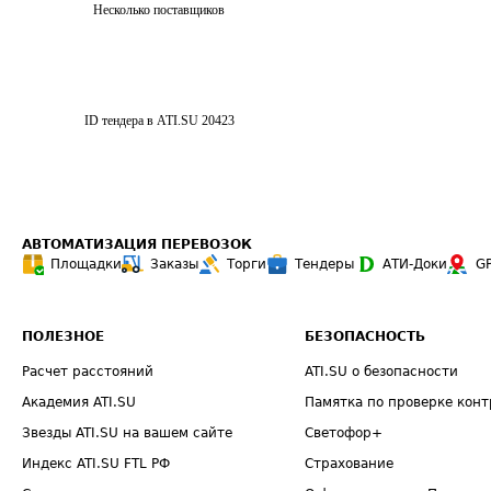
Несколько поставщиков
ID тендера в ATI.SU
20423
АВТОМАТИЗАЦИЯ ПЕРЕВОЗОК
Площадки
Заказы
Торги
Тендеры
АТИ-Доки
G
ПОЛЕЗНОЕ
БЕЗОПАСНОСТЬ
Расчет расстояний
ATI.SU о безопасности
Академия ATI.SU
Памятка по проверке конт
Звезды ATI.SU на вашем сайте
Светофор+
Индекс ATI.SU FTL РФ
Страхование