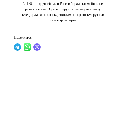
ATI.SU — крупнейшая в России биржа автомобильных
грузоперевозок. Зарегистрируйтесь и получите доступ
к тендерам на перевозки, заявкам на перевозку грузов и
поиск транспорта
Поделиться