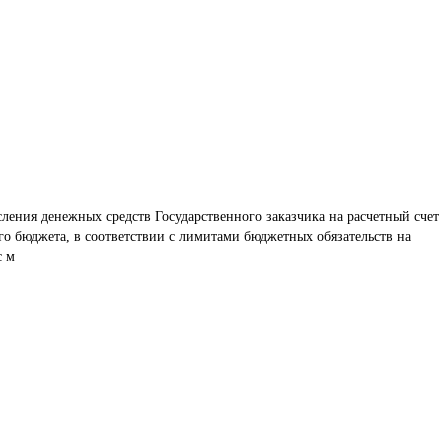
ения денежных средств Государственного заказчика на расчетный счет 
го бюджета, в соответствии с лимитами бюджетных обязательств на 
с м