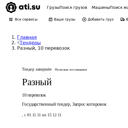
Грузы
Поиск грузов
Машины
Поиск м
Все сервисы
Ваши грузы
Добавить груз
Главная
Тендеры
Разный, 10 перевозок
Тендер завершён
Несколько поставщиков
Разный
10
перевозок
Государственный тендер
,
Запрос котировок
,
с 01.11.11 по 15.12.11