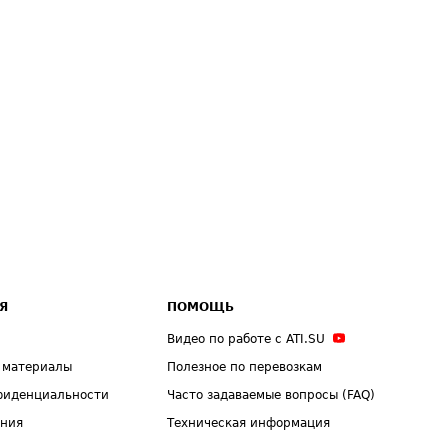
Я
ПОМОЩЬ
Видео по работе с ATI.SU
 материалы
Полезное по перевозкам
фиденциальности
Часто задаваемые вопросы (FAQ)
ения
Техническая информация