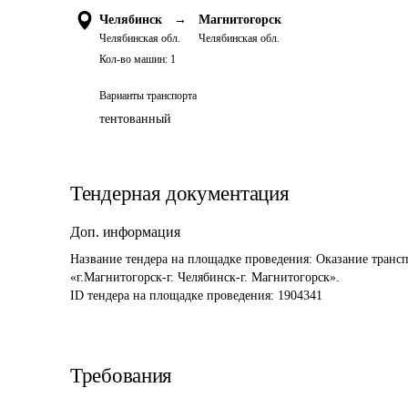
Челябинск
→
Магнитогорск
Челябинская обл.
Челябинская обл.
Кол-во машин:
1
Варианты транспорта
тентованный
Тендерная документация
Доп. информация
Название тендера на площадке проведения: 
Оказание трансп
«г.Магнитогорск-г. Челябинск-г. Магнитогорск».
ID тендера на площадке проведения: 
1904341
Требования