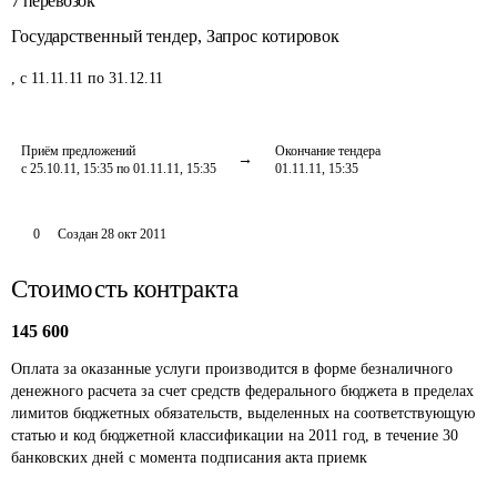
7
перевозок
Государственный тендер
,
Запрос котировок
,
с 11.11.11 по 31.12.11
Приём предложений
Окончание тендера
с 25.10.11, 15:35 по 01.11.11, 15:35
01.11.11, 15:35
0
Создан
28 окт 2011
Стоимость контракта
145 600
Оплата за оказанные услуги производится в форме безналичного 
денежного расчета за счет средств федерального бюджета в пределах 
лимитов бюджетных обязательств, выделенных на соответствующую 
статью и код бюджетной классификации на 2011 год, в течение 30 
банковских дней с момента подписания акта приемк