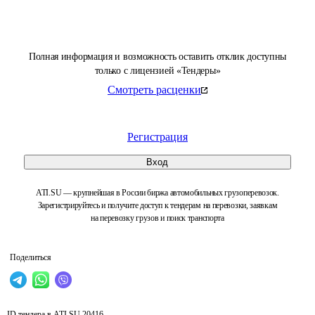
Полная информация и возможность оставить отклик доступны
только с лицензией «Тендеры»
Смотреть расценки
Регистрация
Вход
ATI.SU — крупнейшая в России биржа автомобильных грузоперевозок.
Зарегистрируйтесь и получите доступ к тендерам на перевозки, заявкам
на перевозку грузов и поиск транспорта
Поделиться
ID тендера в ATI.SU
20416