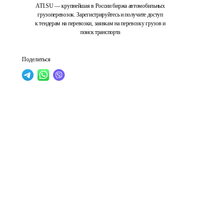
ATI.SU — крупнейшая в России биржа автомобильных
грузоперевозок. Зарегистрируйтесь и получите доступ
к тендерам на перевозки, заявкам на перевозку грузов и
поиск транспорта
Поделиться