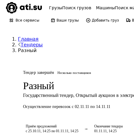
Грузы
Поиск грузов
Машины
Поиск м
Все сервисы
Ваши грузы
Добавить груз
Главная
Тендеры
Разный
Тендер завершён
Несколько поставщиков
Разный
Государственный тендер
,
Открытый аукцион в элект
Осуществление перевозок
с 02.11.11 по 14.11.11
Приём предложений
Окончание тендера
с 25.10.11, 14:25 по 01.11.11, 14:25
01.11.11, 14:25