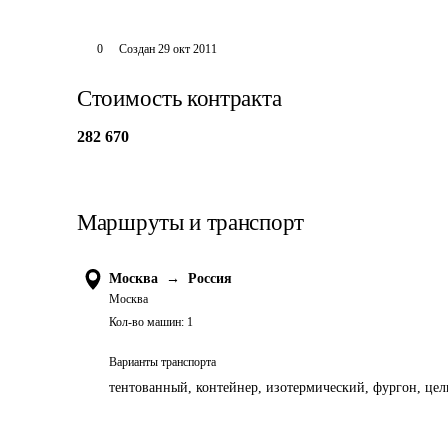
0
Создан
29 окт 2011
Стоимость контракта
282 670
Маршруты и транспорт
Москва
→
Россия
Москва
Кол-во машин:
1
Варианты транспорта
тентованный, контейнер, изотермический, фургон, цель