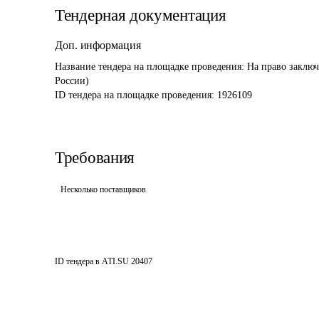
Тендерная документация
Доп. информация
Название тендера на площадке проведения: 
На право заключ
России)
ID тендера на площадке проведения: 
1926109
Требования
Несколько поставщиков
ID тендера в ATI.SU
20407