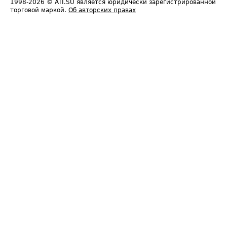
1998-2026
© ATI.SU является юридически зарегистрированной
торговой маркой.
Об авторских правах