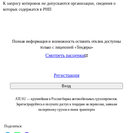
К запросу котировок не допускаются организации, сведения о 
которых содержатся в РНП 
Полная информация и возможность оставить отклик доступны
только с лицензией «Тендеры»
Смотреть расценки
Регистрация
Вход
ATI.SU — крупнейшая в России биржа автомобильных грузоперевозок.
Зарегистрируйтесь и получите доступ к тендерам на перевозки, заявкам
на перевозку грузов и поиск транспорта
Поделиться