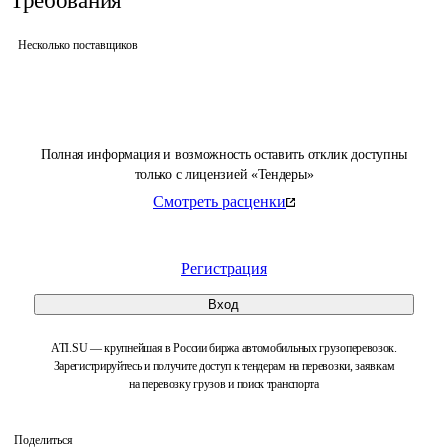
Требования
Несколько поставщиков
Полная информация и возможность оставить отклик доступны
только с лицензией «Тендеры»
Смотреть расценки
Регистрация
Вход
ATI.SU — крупнейшая в России биржа автомобильных грузоперевозок.
Зарегистрируйтесь и получите доступ к тендерам на перевозки, заявкам
на перевозку грузов и поиск транспорта
Поделиться