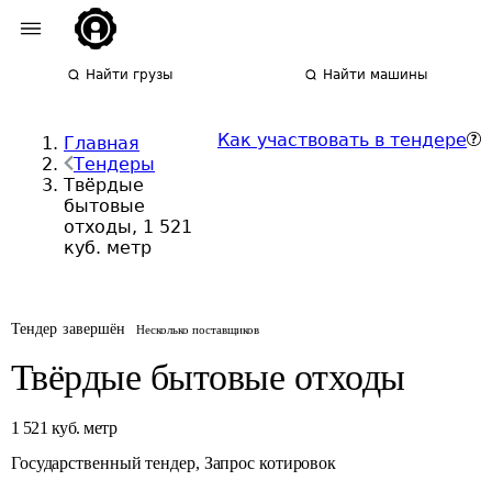
Найти грузы
Найти машины
Как участвовать в тендере
Главная
Тендеры
Твёрдые
бытовые
отходы, 1 521
куб. метр
Тендер завершён
Несколько поставщиков
Твёрдые бытовые отходы
1 521
куб. метр
Государственный тендер
,
Запрос котировок