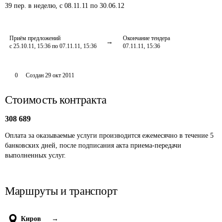
39
пер.
в неделю
,
с 08.11.11 по 30.06.12
Приём предложений
Окончание тендера
с 25.10.11, 15:36 по 07.11.11, 15:36
07.11.11, 15:36
0
Создан
29 окт 2011
Стоимость контракта
308 689
Оплата за оказываемые услуги производится ежемесячно в течение 5 
банковских дней, после подписания акта приема-передачи 
выполненных услуг.
Маршруты и транспорт
Киров
→