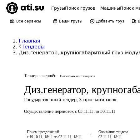
Грузы
Поиск грузов
Машины
Поиск м
Все сервисы
Ваши грузы
Добавить груз
Главная
Тендеры
Диз.генератор, крупногабаритный груз-моду
Тендер завершён
Несколько поставщиков
Диз.генератор, крупногаб
Государственный тендер
,
Запрос котировок
Осуществление перевозок
с 03.11.11 по 30.11.11
Приём предложений
Окончание тендера
с 19.10.11, 18:11 по 02.11.11, 18:11
02.11.11, 18:11