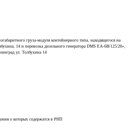
огабаритного груза-модуля контейнерного типа, находящегося на 
ухина, 14 и перевозка дизельного генератора DMS EA-6B/125/20», 
инград ул. Толбухина 14
дения о которых содержатся в РНП 