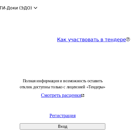
ТИ-Доки (ЭДО)
Как участвовать в тендере
Полная информация и возможность оставить
отклик доступны только с лицензией «Тендеры»
Смотреть расценки
Регистрация
Вход