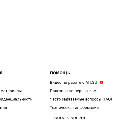
Я
ПОМОЩЬ
Видео по работе с ATI.SU
 материалы
Полезное по перевозкам
фиденциальности
Часто задаваемые вопросы (FAQ)
ения
Техническая информация
ЗАДАТЬ ВОПРОС