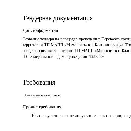
Тендерная документация
Доп. информация
Название тендера на площадке проведения: 
Перевозка крупн
территории ТП МАПП «Мамоново» в г. Калининград ул. Толб
находящегося на территории ТП МАПП «Морское» в г. Калин
ID тендера на площадке проведения: 
1937329
Требования
Несколько поставщиков
Прочие требования
	К запросу котировок не допускаются организации, све