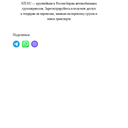
ATI.SU — крупнейшая в России биржа автомобильных
грузоперевозок. Зарегистрируйтесь и получите доступ
к тендерам на перевозки, заявкам на перевозку грузов и
поиск транспорта
Поделиться