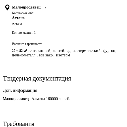
Малоярославец
→
Калужская обл.
Астана
Астана
Кол-во машин:
1
Варианты транспорта
тентованный, контейнер, изотермический, фургон,
20 т
,
82 м³
цельнометалл., все закр.+изотерм
Тендерная документация
Доп. информация
Малоярославец- Алматы 160000 за рейс
Требования