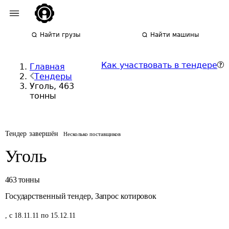
Найти грузы
Найти машины
Как участвовать в тендере
Главная
Тендеры
Уголь, 463
тонны
Тендер завершён
Несколько поставщиков
Уголь
463
тонны
Государственный тендер
,
Запрос котировок
,
с 18.11.11 по 15.12.11