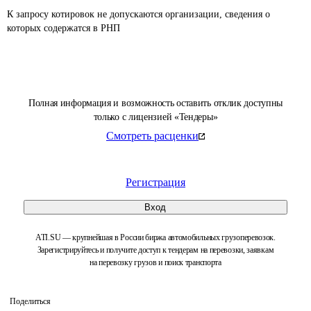
К запросу котировок не допускаются организации, сведения о 
которых содержатся в РНП 
Полная информация и возможность оставить отклик доступны
только с лицензией «Тендеры»
Смотреть расценки
Регистрация
Вход
ATI.SU — крупнейшая в России биржа автомобильных грузоперевозок.
Зарегистрируйтесь и получите доступ к тендерам на перевозки, заявкам
на перевозку грузов и поиск транспорта
Поделиться