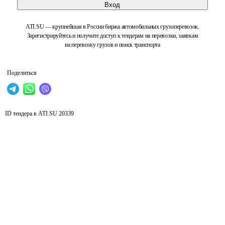
Вход
ATI.SU — крупнейшая в России биржа автомобильных грузоперевозок.
Зарегистрируйтесь и получите доступ к тендерам на перевозки, заявкам
на перевозку грузов и поиск транспорта
Поделиться
ID тендера в ATI.SU
20339