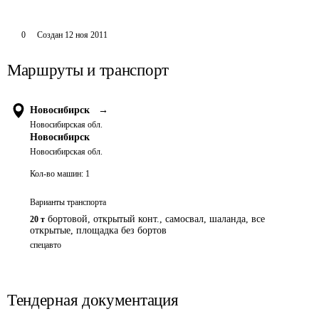
0
Создан
12 ноя 2011
Маршруты и транспорт
Новосибирск
→
Новосибирская обл.
Новосибирск
Новосибирская обл.
Кол-во машин:
1
Варианты транспорта
бортовой, открытый конт., самосвал, шаланда, все
20 т
открытые, площадка без бортов
спецавто
Тендерная документация