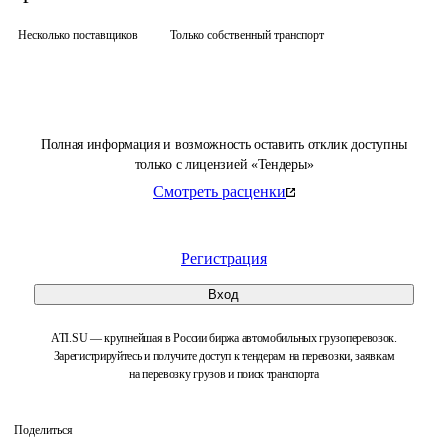
Несколько поставщиков
Только собственный транспорт
Полная информация и возможность оставить отклик доступны
только с лицензией «Тендеры»
Смотреть расценки
Регистрация
Вход
ATI.SU — крупнейшая в России биржа автомобильных грузоперевозок.
Зарегистрируйтесь и получите доступ к тендерам на перевозки, заявкам
на перевозку грузов и поиск транспорта
Поделиться