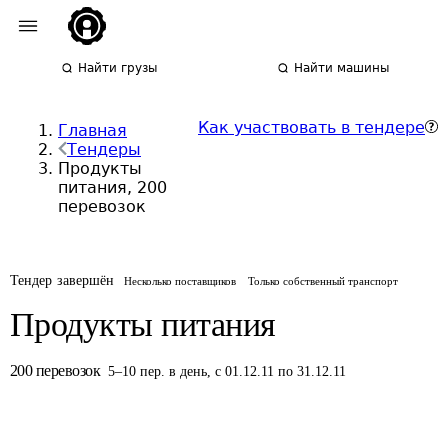
Найти грузы
Найти машины
Как участвовать в тендере
Главная
Тендеры
Продукты
питания, 200
перевозок
Тендер завершён
Несколько поставщиков
Только собственный транспорт
Продукты питания
200
перевозок
5
–
10
пер.
в день
,
с 01.12.11 по 31.12.11