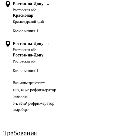
Ростов-на-Дону
→
Ростовская обл.
Краснодар
Краснодарский край
Кол-во машин:
1
Ростов-на-Дону
→
Ростовская обл.
Ростов-на-Дону
Ростовская обл.
Кол-во машин:
1
Варианты транспорта
рефрижератор
10 т
,
40 м³
гидроборт
рефрижератор
5 т
,
30 м³
гидроборт
Требования