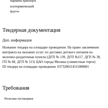
Варианты транспорта
изотермический
фургон
Тендерная документация
Доп. информация
Название тендера на площадке проведения: 
На право заключения 
контракта на оказание услуг по доставке детского питания на 
молочно-раздаточные пункты (ДГП № 139, ДГП №117, ДГП № 38, 
ГП № 68, ДГП № 113) ЦАО города Москвы (совместные торги)
ID тендера на площадке проведения: 
0373200114511000001
Требования
Несколько поставщиков