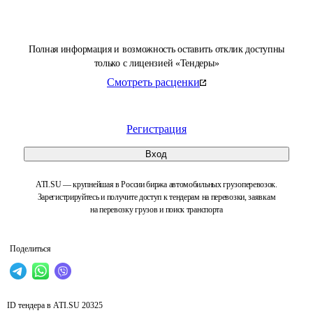
Полная информация и возможность оставить отклик доступны
только с лицензией «Тендеры»
Смотреть расценки
Регистрация
Вход
ATI.SU — крупнейшая в России биржа автомобильных грузоперевозок.
Зарегистрируйтесь и получите доступ к тендерам на перевозки, заявкам
на перевозку грузов и поиск транспорта
Поделиться
ID тендера в ATI.SU
20325