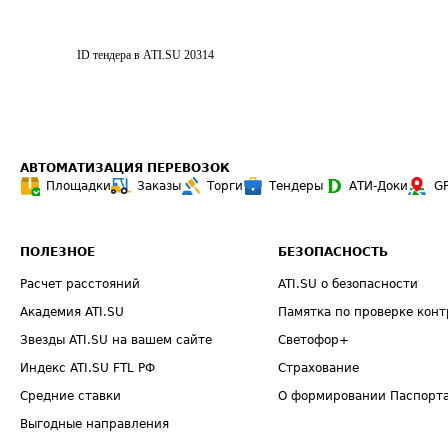
ID тендера в ATI.SU
20314
АВТОМАТИЗАЦИЯ ПЕРЕВОЗОК
Площадки
Заказы
Торги
Тендеры
АТИ-Доки
G
ПОЛЕЗНОЕ
БЕЗОПАСНОСТЬ
Расчет расстояний
ATI.SU о безопасности
Академия ATI.SU
Памятка по проверке конт
Звезды ATI.SU на вашем сайте
Светофор+
Индекс ATI.SU FTL РФ
Страхование
Средние ставки
О формировании Паспорт
Выгодные направления