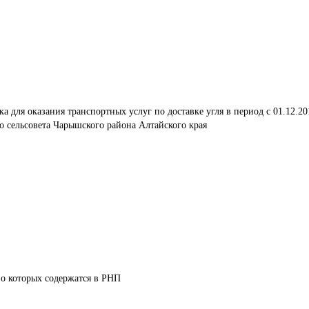
а для оказания транспортных услуг по доставке угля в период с 01.12.20
о сельсовета Чарышского района Алтайского края
 о которых содержатся в РНП 