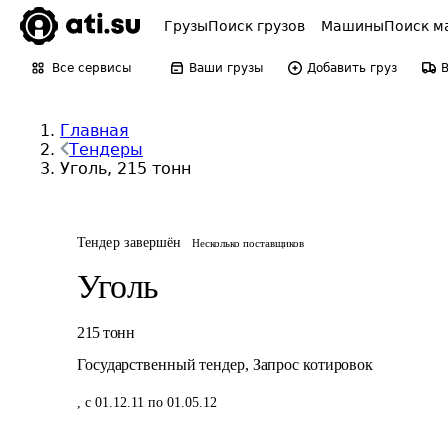
Грузы
Поиск грузов
Машины
Поиск м
Все сервисы
Ваши грузы
Добавить груз
Главная
Тендеры
Уголь, 215 тонн
Тендер завершён
Несколько поставщиков
Уголь
215
тонн
Государственный тендер
,
Запрос котировок
,
с 01.12.11 по 01.05.12