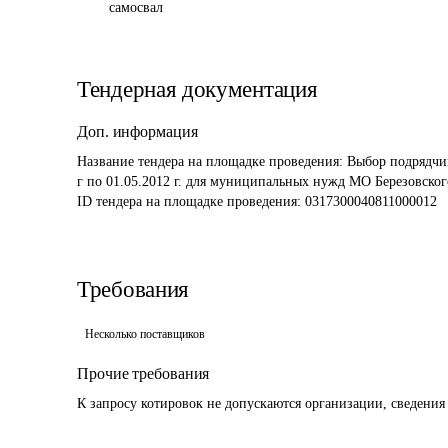
самосвал
Тендерная документация
Доп. информация
Название тендера на площадке проведения: 
Выбор подрядчик
г по 01.05.2012 г. для муниципальных нужд МО Березовског
ID тендера на площадке проведения: 
0317300040811000012
Требования
Несколько поставщиков
Прочие требования
К запросу котировок не допускаются организации, сведения