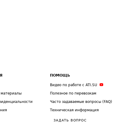
Я
ПОМОЩЬ
Видео по работе с ATI.SU
 материалы
Полезное по перевозкам
фиденциальности
Часто задаваемые вопросы (FAQ)
ения
Техническая информация
ЗАДАТЬ ВОПРОС