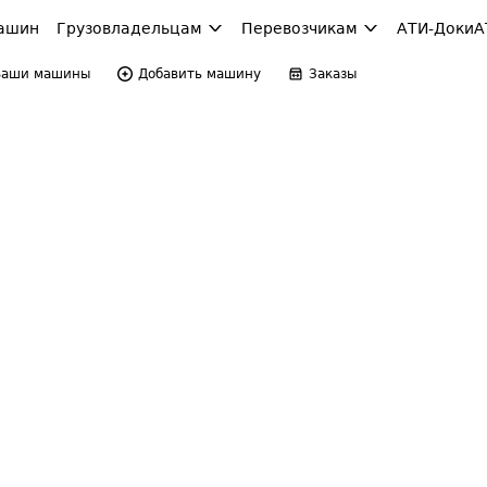
ашин
Грузовладельцам
Перевозчикам
АТИ-Доки
А
Ваши машины
Добавить машину
Заказы