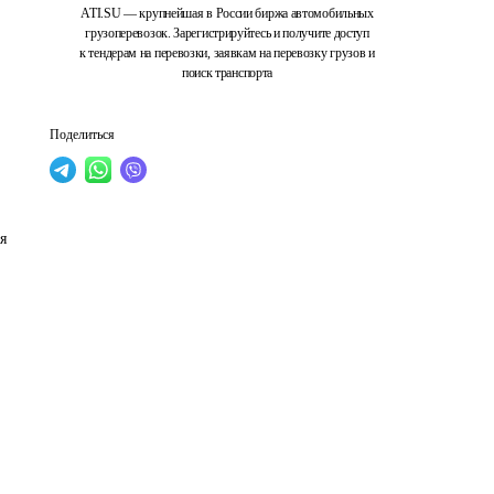
ATI.SU — крупнейшая в России биржа автомобильных
грузоперевозок. Зарегистрируйтесь и получите доступ
к тендерам на перевозки, заявкам на перевозку грузов и
поиск транспорта
Поделиться
я 