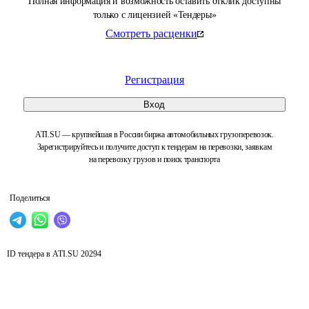
Полная информация и возможность оставить отклик доступны
только с лицензией «Тендеры»
Смотреть расценки
Регистрация
Вход
ATI.SU — крупнейшая в России биржа автомобильных грузоперевозок.
Зарегистрируйтесь и получите доступ к тендерам на перевозки, заявкам
на перевозку грузов и поиск транспорта
Поделиться
ID тендера в ATI.SU
20294