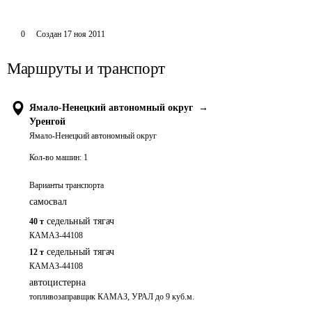
0
Создан
17 ноя 2011
Маршруты и транспорт
Ямало-Ненецкий автономный округ
→
Уренгой
Ямало-Ненецкий автономный округ
Кол-во машин:
1
Варианты транспорта
самосвал
седельный тягач
40 т
КАМАЗ-44108
седельный тягач
12 т
КАМАЗ-44108
автоцистерна
топливозаправщик КАМАЗ, УРАЛ до 9 куб.м.