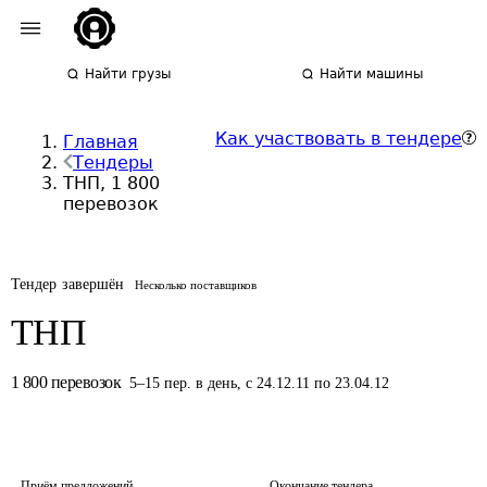
Найти грузы
Найти машины
Как участвовать в тендере
Главная
Тендеры
ТНП, 1 800
перевозок
Тендер завершён
Несколько поставщиков
ТНП
1 800
перевозок
5
–
15
пер.
в день
,
с 24.12.11 по 23.04.12
Приём предложений
Окончание тендера