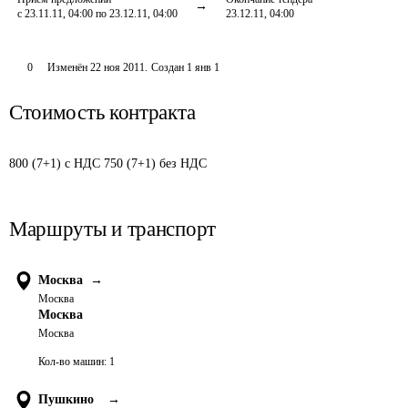
с 23.11.11, 04:00 по 23.12.11, 04:00
23.12.11, 04:00
0
Изменён
22 ноя 2011
.
Создан
1 янв 1
Стоимость контракта
800 (7+1) с НДС 750 (7+1) без НДС
Маршруты и транспорт
Москва
→
Москва
Москва
Москва
Кол-во машин:
1
Пушкино
→