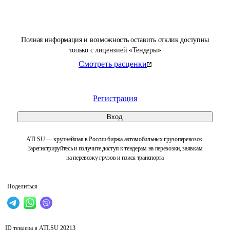
Полная информация и возможность оставить отклик доступны
только с лицензией «Тендеры»
Смотреть расценки
Регистрация
Вход
ATI.SU — крупнейшая в России биржа автомобильных грузоперевозок.
Зарегистрируйтесь и получите доступ к тендерам на перевозки, заявкам
на перевозку грузов и поиск транспорта
Поделиться
ID тендера в ATI.SU
20213