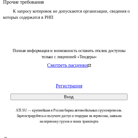
Прочие требования
	К запросу котировок не допускаются организации, сведения о 
которых содержатся в РНП 
Полная информация и возможность оставить отклик доступны
только с лицензией «Тендеры»
Смотреть расценки
Регистрация
Вход
ATI.SU — крупнейшая в России биржа автомобильных грузоперевозок.
Зарегистрируйтесь и получите доступ к тендерам на перевозки, заявкам
на перевозку грузов и поиск транспорта