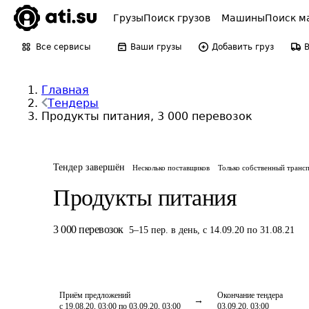
Грузы
Поиск грузов
Машины
Поиск м
Все сервисы
Ваши грузы
Добавить груз
Главная
Тендеры
Продукты питания, 3 000 перевозок
Тендер завершён
Несколько поставщиков
Только собственный транс
Продукты питания
3 000
перевозок
5
–
15
пер.
в день
,
с 14.09.20 по 31.08.21
Приём предложений
Окончание тендера
с 19.08.20, 03:00 по 03.09.20, 03:00
03.09.20, 03:00