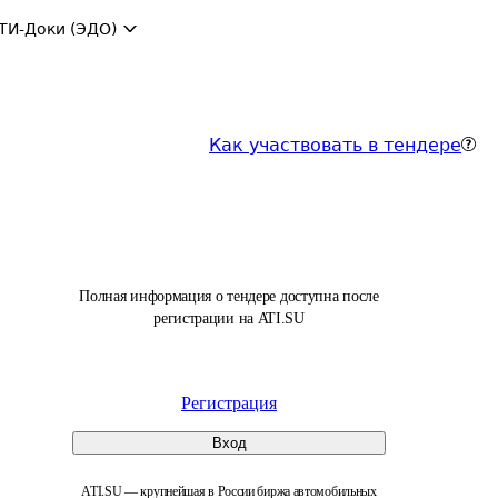
ТИ-Доки (ЭДО)
Как участвовать в тендере
Полная информация о тендере доступна после
регистрации на ATI.SU
Регистрация
Вход
ATI.SU — крупнейшая в России биржа автомобильных