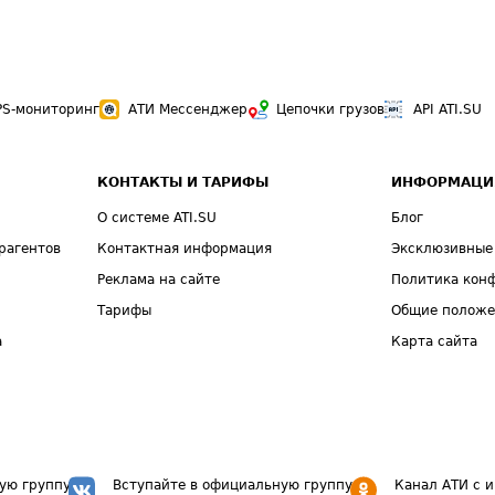
PS-мониторинг
АТИ Мессенджер
Цепочки грузов
API ATI.SU
КОНТАКТЫ И ТАРИФЫ
ИНФОРМАЦИ
О системе ATI.SU
Блог
рагентов
Контактная информация
Эксклюзивные
Реклама на сайте
Политика кон
Тарифы
Общие полож
а
Карта сайта
ую группу
Вступайте в официальную группу
Канал АТИ с 