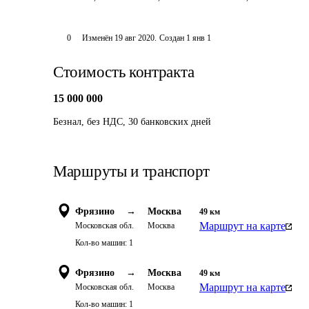
0
Изменён
19 авг 2020
.
Создан
1 янв 1
Стоимость контракта
15 000 000
Безнал, без НДС, 30 банковских дней
Маршруты и транспорт
Фрязино
→
Москва
49
км
Маршрут на карте
Московская обл.
Москва
Кол-во машин:
1
Фрязино
→
Москва
49
км
Маршрут на карте
Московская обл.
Москва
Кол-во машин:
1