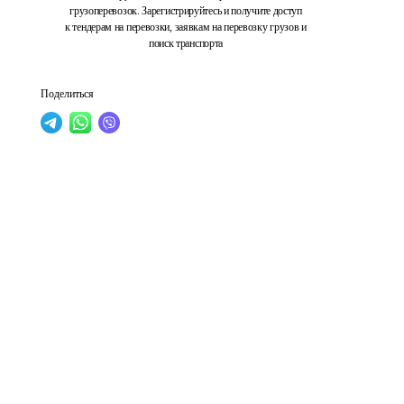
грузоперевозок. Зарегистрируйтесь и получите доступ
к тендерам на перевозки, заявкам на перевозку грузов и
поиск транспорта
Поделиться