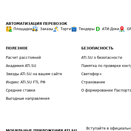
АВТОМАТИЗАЦИЯ ПЕРЕВОЗОК
Площадки
Заказы
Торги
Тендеры
АТИ-Доки
G
ПОЛЕЗНОЕ
БЕЗОПАСНОСТЬ
Расчет расстояний
ATI.SU о безопасности
Академия ATI.SU
Памятка по проверке конт
Звезды ATI.SU на вашем сайте
Светофор+
Индекс ATI.SU FTL РФ
Страхование
Средние ставки
О формировании Паспорт
Выгодные направления
Вступайте в официальн
МОБИЛЬНЫЕ ПРИЛОЖЕНИЯ ATI.SU