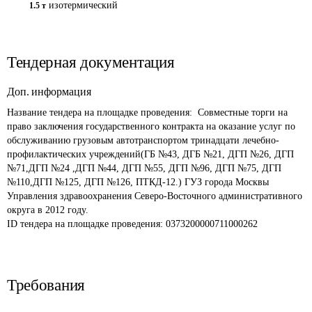
изотермический
1.5 т
Тендерная документация
Доп. информация
Название тендера на площадке проведения: 
 Совместные торги на 
право заключения государственного контракта на оказание услуг по 
обслуживанию грузовым автотранспортом тринадцати лечебно-
профилактических учреждений(ГБ №43, ДГБ №21, ДГП №26, ДГП 
№71,ДГП №24 ,ДГП №44, ДГП №55, ДГП №96, ДГП №75, ДГП 
№110,ДГП №125, ДГП №126, ПТКД-12.) ГУЗ города Москвы 
Управления здравоохранения Северо-Восточного административного 
округа в 2012 году.
ID тендера на площадке проведения: 
0373200000711000262
Требования