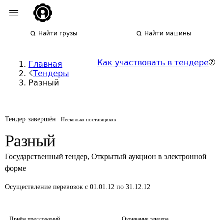
Найти грузы
Найти машины
Как участвовать в тендере
Главная
Тендеры
Разный
Тендер завершён
Несколько поставщиков
Разный
Государственный тендер
,
Открытый аукцион в электронной
форме
Осуществление перевозок
с 01.01.12 по 31.12.12
Приём предложений
Окончание тендера