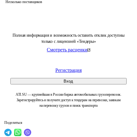
Несколько поставщиков
Полная информация и возможность оставить отклик доступны
только с лицензией «Тендеры»
Смотреть расценки
Регистрация
Вход
ATI.SU — крупнейшая в России биржа автомобильных грузоперевозок.
Зарегистрируйтесь и получите доступ к тендерам на перевозки, заявкам
на перевозку грузов и поиск транспорта
Поделиться