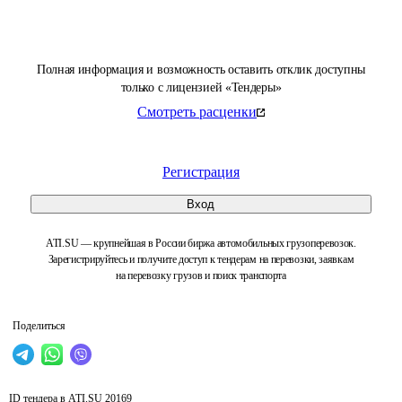
Полная информация и возможность оставить отклик доступны
только с лицензией «Тендеры»
Смотреть расценки
Регистрация
Вход
ATI.SU — крупнейшая в России биржа автомобильных грузоперевозок.
Зарегистрируйтесь и получите доступ к тендерам на перевозки, заявкам
на перевозку грузов и поиск транспорта
Поделиться
ID тендера в ATI.SU
20169