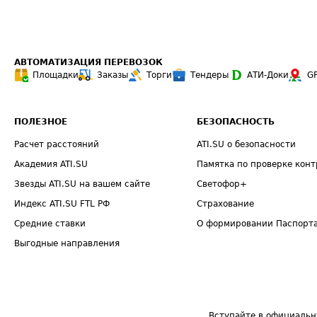
АВТОМАТИЗАЦИЯ ПЕРЕВОЗОК
Площадки
Заказы
Торги
Тендеры
АТИ-Доки
G
ПОЛЕЗНОЕ
БЕЗОПАСНОСТЬ
Расчет расстояний
ATI.SU о безопасности
Академия ATI.SU
Памятка по проверке конт
Звезды ATI.SU на вашем сайте
Светофор+
Индекс ATI.SU FTL РФ
Страхование
Средние ставки
О формировании Паспорт
Выгодные направления
Вступайте в официальн