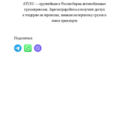
ATI.SU — крупнейшая в России биржа автомобильных
грузоперевозок. Зарегистрируйтесь и получите доступ
к тендерам на перевозки, заявкам на перевозку грузов и
поиск транспорта
Поделиться