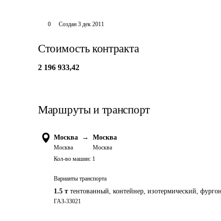
0
Создан
3 дек 2011
Стоимость контракта
2 196 933,42
Маршруты и транспорт
Москва
→
Москва
Москва
Москва
Кол-во машин:
1
Варианты транспорта
1.5 т
тентованный, контейнер, изотермический, фургон
ГАЗ-33021