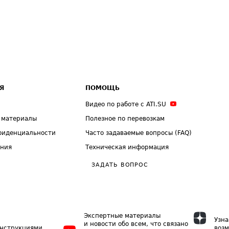
Я
ПОМОЩЬ
Видео по работе с ATI.SU
 материалы
Полезное по перевозкам
фиденциальности
Часто задаваемые вопросы (FAQ)
ения
Техническая информация
ЗАДАТЬ ВОПРОС
Экспертные материалы
Узна
и новости обо всем, что связано
инструкциями
возм