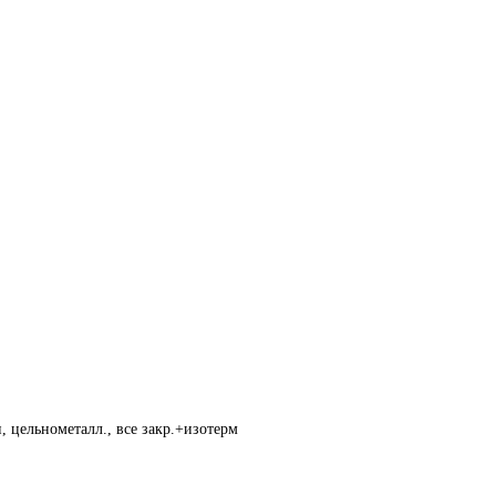
, цельнометалл., все закр.+изотерм