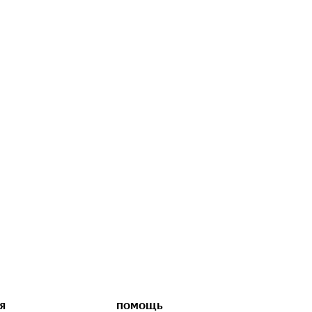
Я
ПОМОЩЬ