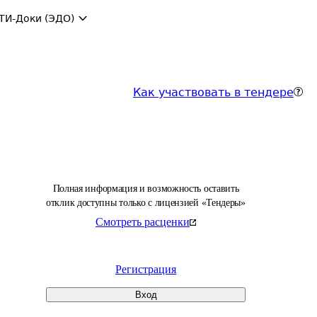
ТИ-Доки (ЭДО)
Как участвовать в тендере
Полная информация и возможность оставить
отклик доступны только с лицензией «Тендеры»
Смотреть расценки
Регистрация
Вход