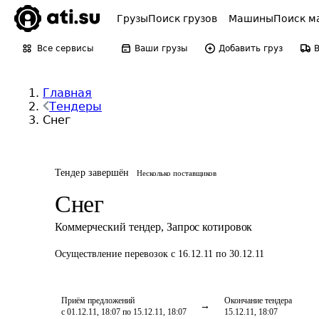
Грузы
Поиск грузов
Машины
Поиск м
Все сервисы
Ваши грузы
Добавить груз
Главная
Тендеры
Снег
Тендер завершён
Несколько поставщиков
Снег
Коммерческий тендер
,
Запрос котировок
Осуществление перевозок
с 16.12.11 по 30.12.11
Приём предложений
Окончание тендера
с 01.12.11, 18:07 по 15.12.11, 18:07
15.12.11, 18:07