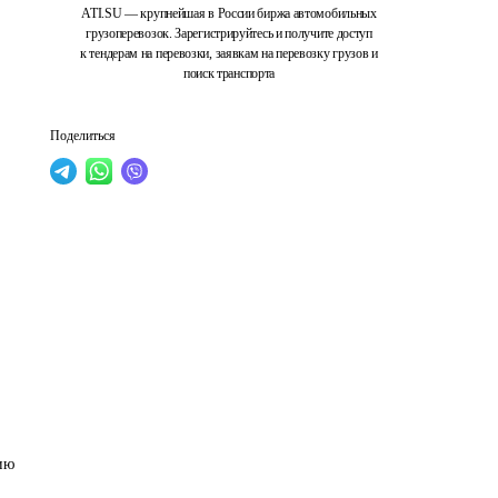
ATI.SU — крупнейшая в России биржа автомобильных
грузоперевозок. Зарегистрируйтесь и получите доступ
к тендерам на перевозки, заявкам на перевозку грузов и
поиск транспорта
Поделиться
ию 