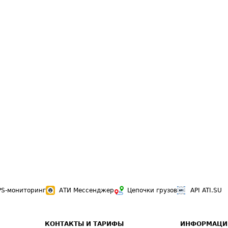
PS-мониторинг
АТИ Мессенджер
Цепочки грузов
API ATI.SU
КОНТАКТЫ И ТАРИФЫ
ИНФОРМАЦИ