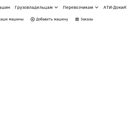
ашин
Грузовладельцам
Перевозчикам
АТИ-Доки
А
Ваши машины
Добавить машину
Заказы