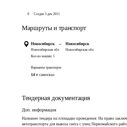
0
Создан
3 дек 2011
Маршруты и транспорт
Новосибирск
→
Новосибирск
Новосибирская обл.
Новосибирская обл.
Кол-во машин:
1
Варианты транспорта
14 т
самосвал
Тендерная документация
Доп. информация
Название тендера на площадке проведения: 
На право заключ
автотранспорта для вывоза снега с улиц Первомайского рай