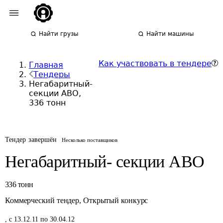
Найти грузы
Найти машины
Как участвовать в тендере
Главная
Тендеры
Негабаритный-
секции АВО,
336 тонн
Тендер завершён
Несколько поставщиков
Негабаритный- секции АВО
336
тонн
Коммерческий тендер
,
Открытый конкурс
,
с 13.12.11 по 30.04.12