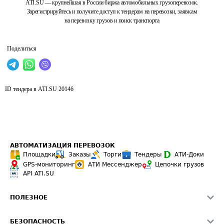
ATI.SU — крупнейшая в России биржа автомобильных грузоперевозок.
Зарегистрируйтесь и получите доступ к тендерам на перевозки, заявкам
на перевозку грузов и поиск транспорта
Поделиться
ID тендера в ATI.SU
20146
АВТОМАТИЗАЦИЯ ПЕРЕВОЗОК
Площадки
Заказы
Торги
Тендеры
АТИ-Доки
GPS-мониторинг
АТИ Мессенджер
Цепочки грузов
API ATI.SU
ПОЛЕЗНОЕ
Расчет расстояний
БЕЗОПАСНОСТЬ